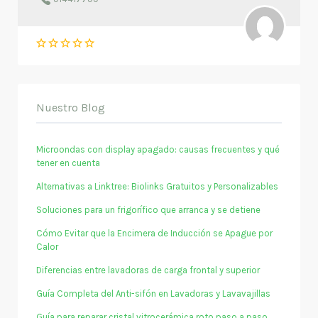
Nuestro Blog
Microondas con display apagado: causas frecuentes y qué
tener en cuenta
Alternativas a Linktree: Biolinks Gratuitos y Personalizables
Soluciones para un frigorífico que arranca y se detiene
Cómo Evitar que la Encimera de Inducción se Apague por
Calor
Diferencias entre lavadoras de carga frontal y superior
Guía Completa del Anti-sifón en Lavadoras y Lavavajillas
Guía para reparar cristal vitrocerámica roto paso a paso