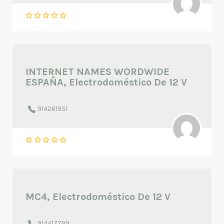
INTERNET NAMES WORDWIDE
ESPAÑA, Electrodoméstico De 12 V
914261951
MC4, Electrodoméstico De 12 V
914417799