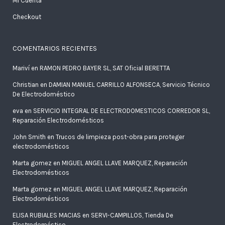
Mi Cuenta
Checkout
COMENTARIOS RECIENTES
Mariví
en
RAMON PEDRO BAYER SL, SAT Oficial BERETTA
Christian
en
DAMIAN MANUEL CARRILLO ALFONSECA, Servicio Técnico
De Electrodoméstico
eva
en
SERVICIO INTEGRAL DE ELECTRODOMESTICOS CORREDOR SL,
Reparación Electrodomésticos
John Smith
en
Trucos de limpieza post-obra para proteger
electrodomésticos
Marta gomez
en
MIGUEL ANGEL LLAVE MARQUEZ, Reparación
Electrodomésticos
Marta gomez
en
MIGUEL ANGEL LLAVE MARQUEZ, Reparación
Electrodomésticos
ELISA RUBIALES MACIAS
en
SERVI-CAMPILLOS, Tienda De
Electrodoméstico