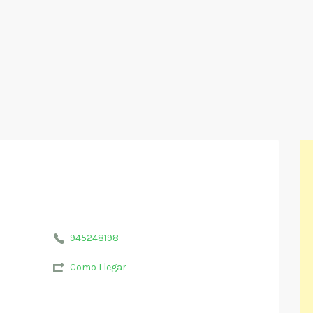
945248198
Como Llegar