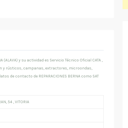
LAVA) y su actividad es Servicio Técnico Oficial CATA ,
ión y rústicos, campanas, extractores, microondas,
os datos de contacto de REPARACIONES BERNA como SAT
N, 54 , VITORIA