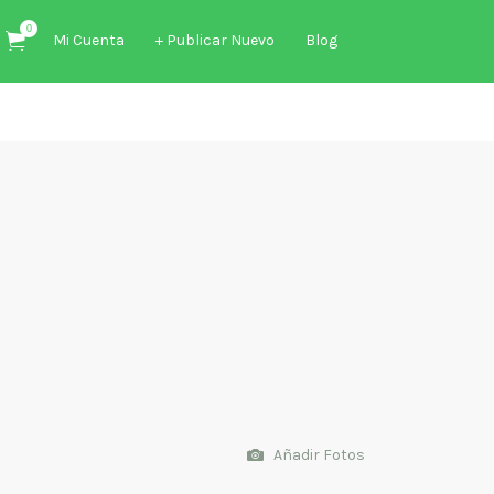
0
Mi Cuenta
+ Publicar Nuevo
Blog
Añadir Fotos