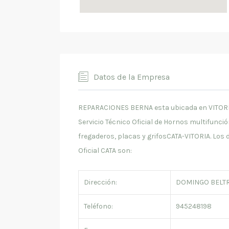
Datos de la Empresa
REPARACIONES BERNA esta ubicada en VITORIA (A
Servicio Técnico Oficial de Hornos multifunc
fregaderos, placas y grifosCATA-VITORIA. L
Oficial CATA son:
Dirección:
DOMINGO BELTRA
Teléfono:
945248198