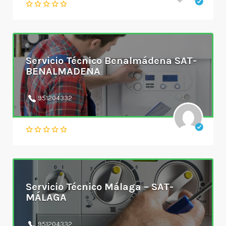
Servicio Técnico Benalmádena SAT-
BENALMADENA
951204332
Servicio Técnico Málaga – SAT-
MÁLAGA
951204332