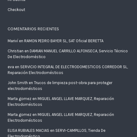
Checkout
COMENTARIOS RECIENTES
Mariví
en
RAMON PEDRO BAYER SL, SAT Oficial BERETTA
Christian
en
DAMIAN MANUEL CARRILLO ALFONSECA, Servicio Técnico
De Electrodoméstico
eva
en
SERVICIO INTEGRAL DE ELECTRODOMESTICOS CORREDOR SL,
Reparación Electrodomésticos
John Smith
en
Trucos de limpieza post-obra para proteger
electrodomésticos
Marta gomez
en
MIGUEL ANGEL LLAVE MARQUEZ, Reparación
Electrodomésticos
Marta gomez
en
MIGUEL ANGEL LLAVE MARQUEZ, Reparación
Electrodomésticos
ELISA RUBIALES MACIAS
en
SERVI-CAMPILLOS, Tienda De
Electrodoméstico