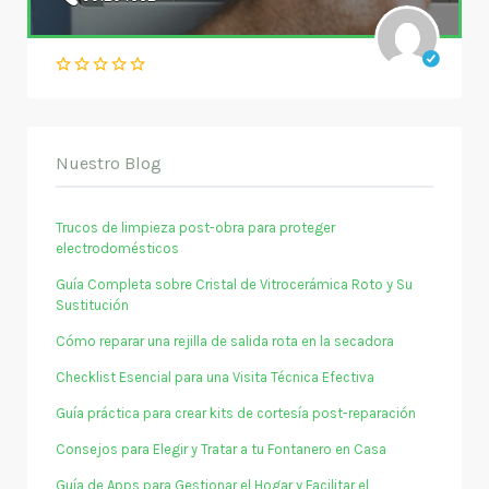
Nuestro Blog
Trucos de limpieza post-obra para proteger
electrodomésticos
Guía Completa sobre Cristal de Vitrocerámica Roto y Su
Sustitución
Cómo reparar una rejilla de salida rota en la secadora
Checklist Esencial para una Visita Técnica Efectiva
Guía práctica para crear kits de cortesía post-reparación
Consejos para Elegir y Tratar a tu Fontanero en Casa
Guía de Apps para Gestionar el Hogar y Facilitar el