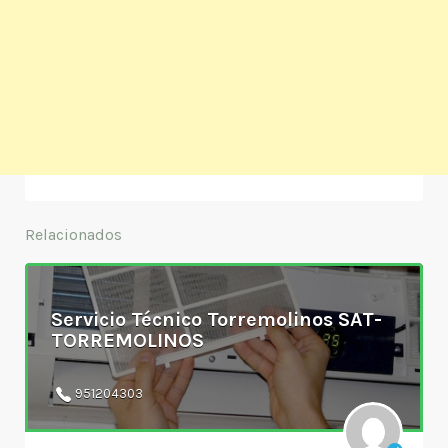
Relacionados
Servicio Técnico Torremolinos SAT-
TORREMOLINOS
951204303