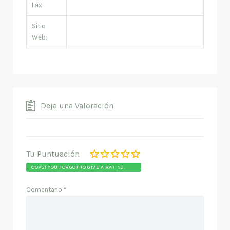
Fax:
Sitio
Web:
Deja una Valoración
Tu Puntuación
OOPS! YOU FORGOT TO GIVE A RATING.
Comentario
*