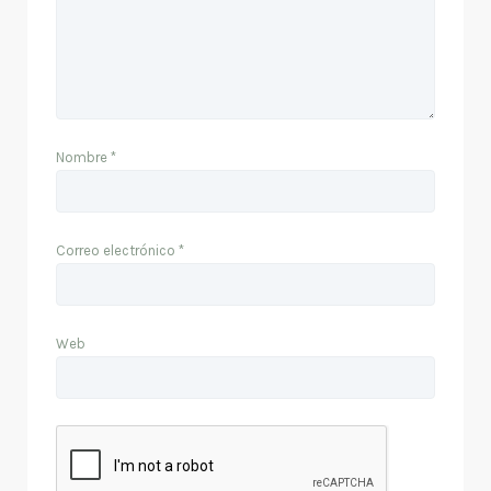
Nombre
*
Correo electrónico
*
Web