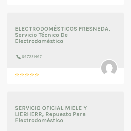
ELECTRODOMÉSTICOS FRESNEDA,
Servicio Técnico De
Electrodoméstico
967231467
SERVICIO OFICIAL MIELE Y
LIEBHERR, Repuesto Para
Electrodoméstico