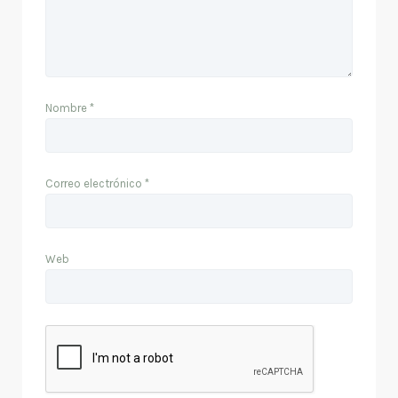
Nombre
*
Correo electrónico
*
Web