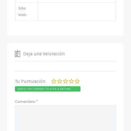
Sitio
Web:
Deja una Valoración
Tu Puntuación
OOPS! YOU FORGOT TO GIVE A RATING.
Comentario
*