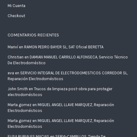
Mi Cuenta
Checkout
COMENTARIOS RECIENTES
Mariví
en
RAMON PEDRO BAYER SL, SAT Oficial BERETTA
Christian
en
DAMIAN MANUEL CARRILLO ALFONSECA, Servicio Técnico
De Electrodoméstico
eva
en
SERVICIO INTEGRAL DE ELECTRODOMESTICOS CORREDOR SL,
Reparación Electrodomésticos
John Smith
en
Trucos de limpieza post-obra para proteger
electrodomésticos
Marta gomez
en
MIGUEL ANGEL LLAVE MARQUEZ, Reparación
Electrodomésticos
Marta gomez
en
MIGUEL ANGEL LLAVE MARQUEZ, Reparación
Electrodomésticos
ELISA RUBIALES MACIAS
en
SERVI-CAMPILLOS, Tienda De