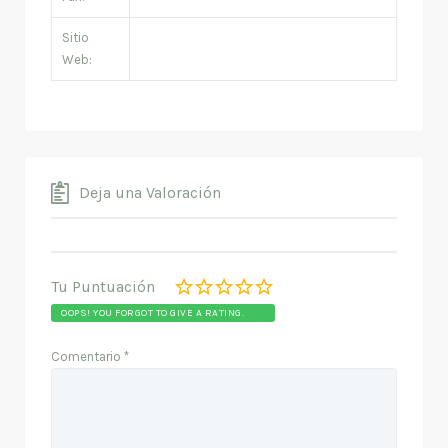
Sitio
Web:
Deja una Valoración
Tu Puntuación
OOPS! YOU FORGOT TO GIVE A RATING.
Comentario
*