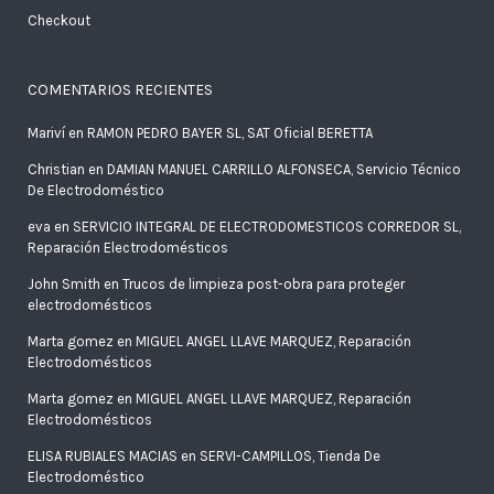
Checkout
COMENTARIOS RECIENTES
Mariví
en
RAMON PEDRO BAYER SL, SAT Oficial BERETTA
Christian
en
DAMIAN MANUEL CARRILLO ALFONSECA, Servicio Técnico
De Electrodoméstico
eva
en
SERVICIO INTEGRAL DE ELECTRODOMESTICOS CORREDOR SL,
Reparación Electrodomésticos
John Smith
en
Trucos de limpieza post-obra para proteger
electrodomésticos
Marta gomez
en
MIGUEL ANGEL LLAVE MARQUEZ, Reparación
Electrodomésticos
Marta gomez
en
MIGUEL ANGEL LLAVE MARQUEZ, Reparación
Electrodomésticos
ELISA RUBIALES MACIAS
en
SERVI-CAMPILLOS, Tienda De
Electrodoméstico