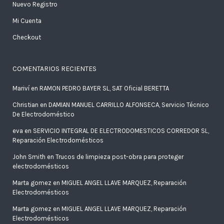
Nuevo Registro
Mi Cuenta
Checkout
COMENTARIOS RECIENTES
Mariví
en
RAMON PEDRO BAYER SL, SAT Oficial BERETTA
Christian
en
DAMIAN MANUEL CARRILLO ALFONSECA, Servicio Técnico
De Electrodoméstico
eva
en
SERVICIO INTEGRAL DE ELECTRODOMESTICOS CORREDOR SL,
Reparación Electrodomésticos
John Smith
en
Trucos de limpieza post-obra para proteger
electrodomésticos
Marta gomez
en
MIGUEL ANGEL LLAVE MARQUEZ, Reparación
Electrodomésticos
Marta gomez
en
MIGUEL ANGEL LLAVE MARQUEZ, Reparación
Electrodomésticos