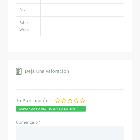
Fax:
Sitio
Web:
Deja una Valoración
Tu Puntuación
OOPS! YOU FORGOT TO GIVE A RATING.
Comentario
*