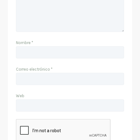
Nombre
*
Correo electrónico
*
Web