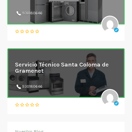
930180646
Servicio Técnico Santa Coloma de
Gramenet
930180646
Nuestro Blog