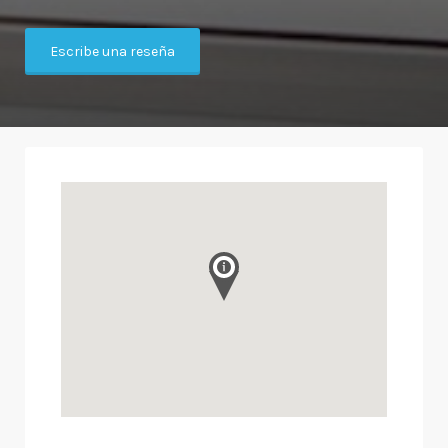
Escribe una reseña