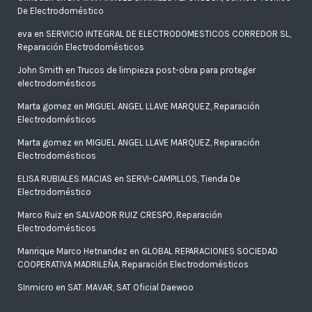
De Electrodoméstico
eva
en
SERVICIO INTEGRAL DE ELECTRODOMESTICOS CORREDOR SL,
Reparación Electrodomésticos
John Smith
en
Trucos de limpieza post-obra para proteger
electrodomésticos
Marta gomez
en
MIGUEL ANGEL LLAVE MARQUEZ, Reparación
Electrodomésticos
Marta gomez
en
MIGUEL ANGEL LLAVE MARQUEZ, Reparación
Electrodomésticos
ELISA RUBIALES MACIAS
en
SERVI-CAMPILLOS, Tienda De
Electrodoméstico
Marco Ruiz
en
SALVADOR RUIZ CRESPO, Reparación
Electrodomésticos
Manrique Marco Hetnandez
en
GLOBAL REPARACIONES SOCIEDAD
COOPERATIVA MADRILEÑA, Reparación Electrodomésticos
SInmicro
en
SAT. MAVAR, SAT Oficial Daewoo