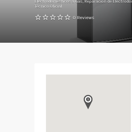
Electrodomésticos a Gas
Reparación de Electrod
Técnico Oficial
0 Reviews