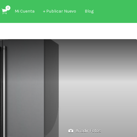
0
Mi Cuenta
+ Publicar Nuevo
Blog
Añadir Fotos