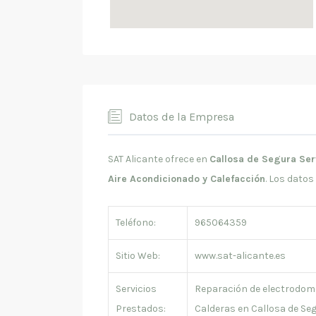
Datos de la Empresa
SAT Alicante ofrece en
Callosa de Segura Ser
Aire Acondicionado y Calefacción
. Los datos
Teléfono:
965064359
Sitio Web:
www.sat-alicante.es
Servicios
Reparación de electrodom
Prestados:
Calderas en Callosa de Seg