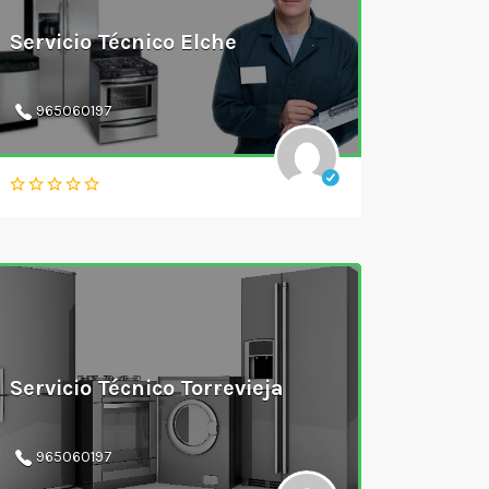
Servicio Técnico Elche
965060197
Servicio Técnico Torrevieja
965060197