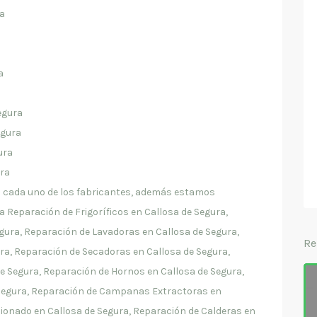
ra
a
egura
egura
ura
ura
en cada uno de los fabricantes, además estamos
 Reparación de Frigoríficos en Callosa de Segura,
gura, Reparación de Lavadoras en Callosa de Segura,
Re
ura, Reparación de Secadoras en Callosa de Segura,
e Segura, Reparación de Hornos en Callosa de Segura,
 Segura, Reparación de Campanas Extractoras en
cionado en Callosa de Segura, Reparación de Calderas en