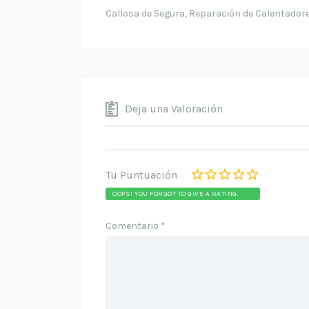
Callosa de Segura, Reparación de Calentadore
Deja una Valoración
Tu Puntuación
OOPS! YOU FORGOT TO GIVE A RATING.
Comentario
*