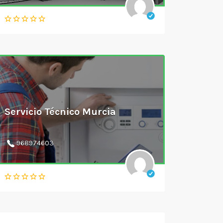
Servicio Técnico Murcia
968974603