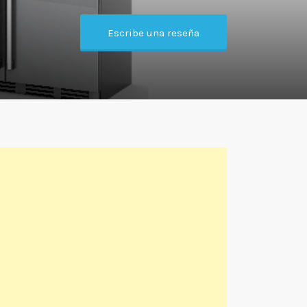
Escribe una reseña