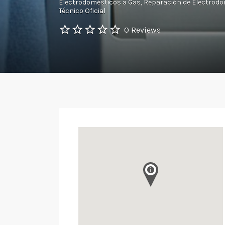
Electrodomésticos a Gas
Reparación de Electrod
Técnico Oficial
0 Reviews