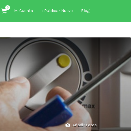
0
Mi Cuenta
+ Publicar Nuevo
Blog
Añadir Fotos