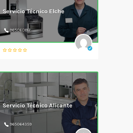
Servicio Técnico Elche
965060197
Servicio Técnico Alicante
965064359