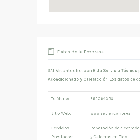
Datos de la Empresa
SAT Alicante ofrece en
Elda Servicio Técnico
Acondicionado y Calefacción
. Los datos de c
Teléfono:
965064359
Sitio Web:
www.sat-alicante.es
Servicios
Reparación de electrod
Prestados:
y Calderas en Elda.