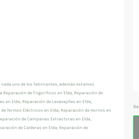
en cada uno de los fabricantes, además estamos
 Reparación de Frigoríficos en Elda, Reparación de
s en Elda, Reparación de Lavavajillas en Elda,
Re
 de Termos Eléctricos en Elda, Reparación de Hornos en
 Reparación de Campanas Extractoras en Elda,
paración de Calderas en Elda, Reparación de