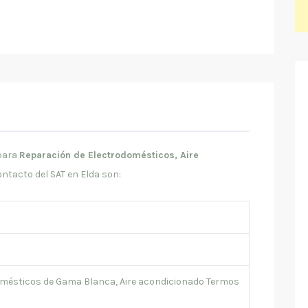
para
Reparación de Electrodomésticos, Aire
ontacto del SAT en Elda son:
omésticos de Gama Blanca, Aire acondicionado Termos