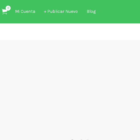
0
Mi Cuenta
+ Publicar Nuevo
Blog