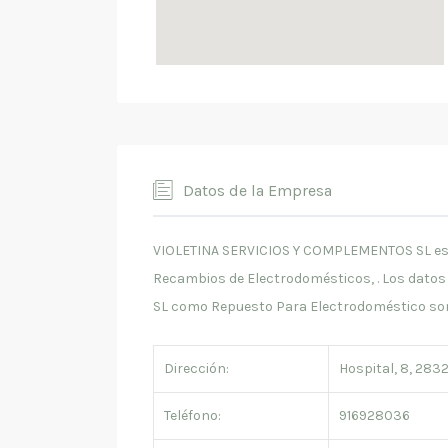
Datos de la Empresa
VIOLETINA SERVICIOS Y COMPLEMENTOS SL esta 
Recambios de Electrodomésticos, . Los dat
SL como Repuesto Para Electrodoméstico so
Dirección:
Hospital, 8, 283
Teléfono:
916928036