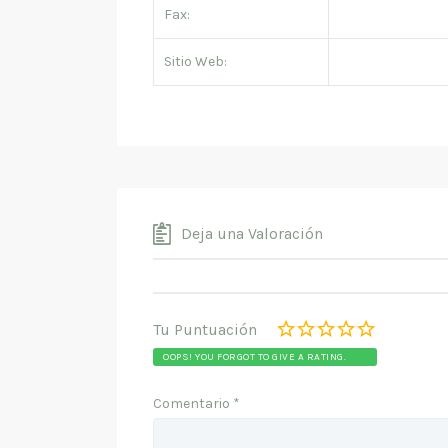
Fax:
Sitio Web:
Deja una Valoración
Tu Puntuación
OOPS! YOU FORGOT TO GIVE A RATING.
Comentario
*