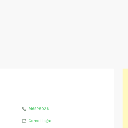
916928036
Como Llegar