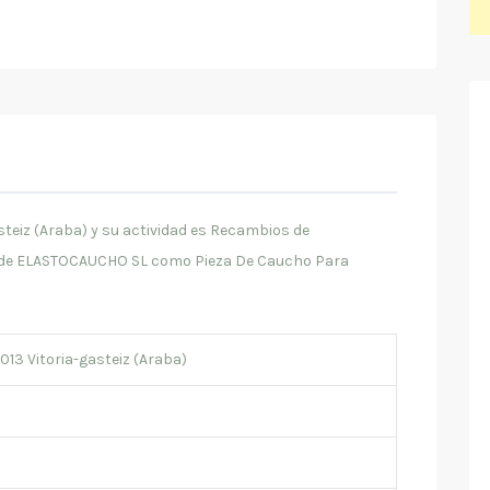
teiz (Araba) y su actividad es Recambios de
o de ELASTOCAUCHO SL como Pieza De Caucho Para
013 Vitoria-gasteiz (Araba)