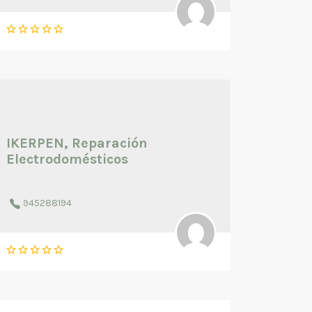
IKERPEN, Reparación
Electrodomésticos
945288194