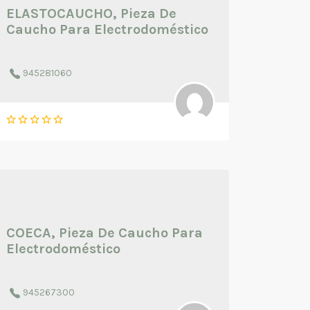
ELASTOCAUCHO, Pieza De
Caucho Para Electrodoméstico
945281060
COECA, Pieza De Caucho Para
Electrodoméstico
945267300