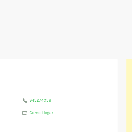
945274058
Como Llegar