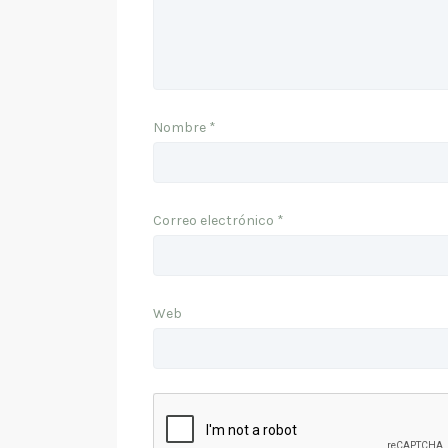
Nombre
*
Correo electrónico
*
Web