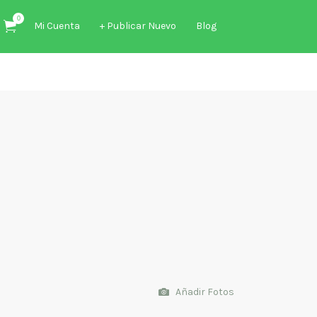
0
Mi Cuenta
+ Publicar Nuevo
Blog
Añadir Fotos