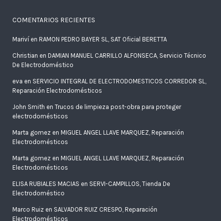
COMENTARIOS RECIENTES
Mariví
en
RAMON PEDRO BAYER SL, SAT Oficial BERETTA
Christian
en
DAMIAN MANUEL CARRILLO ALFONSECA, Servicio Técnico
De Electrodoméstico
eva
en
SERVICIO INTEGRAL DE ELECTRODOMESTICOS CORREDOR SL,
Reparación Electrodomésticos
John Smith
en
Trucos de limpieza post-obra para proteger
electrodomésticos
Marta gomez
en
MIGUEL ANGEL LLAVE MARQUEZ, Reparación
Electrodomésticos
Marta gomez
en
MIGUEL ANGEL LLAVE MARQUEZ, Reparación
Electrodomésticos
ELISA RUBIALES MACIAS
en
SERVI-CAMPILLOS, Tienda De
Electrodoméstico
Marco Ruiz
en
SALVADOR RUIZ CRESPO, Reparación
Electrodomésticos