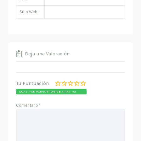
Sitio Web:
Deja una Valoración
Tu Puntuación
OOPS! YOU FORGOT TO GIVE A RATING.
Comentario
*