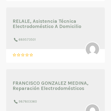
RELALE, Asistencia Técnica
Electrodoméstico A Domicilio
689573501
FRANCISCO GONZALEZ MEDINA,
Reparación Electrodomésticos
987803360