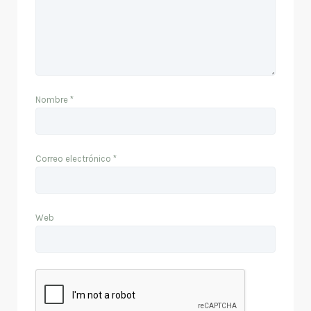
Nombre
*
Correo electrónico
*
Web