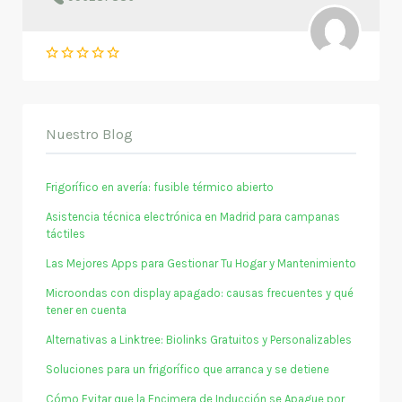
Nuestro Blog
Frigorífico en avería: fusible térmico abierto
Asistencia técnica electrónica en Madrid para campanas
táctiles
Las Mejores Apps para Gestionar Tu Hogar y Mantenimiento
Microondas con display apagado: causas frecuentes y qué
tener en cuenta
Alternativas a Linktree: Biolinks Gratuitos y Personalizables
Soluciones para un frigorífico que arranca y se detiene
Cómo Evitar que la Encimera de Inducción se Apague por