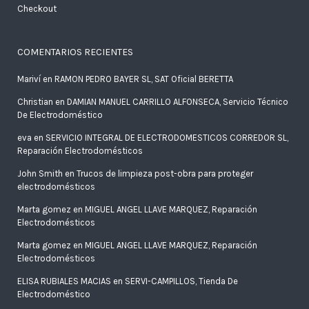
Checkout
COMENTARIOS RECIENTES
Mariví
en
RAMON PEDRO BAYER SL, SAT Oficial BERETTA
Christian
en
DAMIAN MANUEL CARRILLO ALFONSECA, Servicio Técnico
De Electrodoméstico
eva
en
SERVICIO INTEGRAL DE ELECTRODOMESTICOS CORREDOR SL,
Reparación Electrodomésticos
John Smith
en
Trucos de limpieza post-obra para proteger
electrodomésticos
Marta gomez
en
MIGUEL ANGEL LLAVE MARQUEZ, Reparación
Electrodomésticos
Marta gomez
en
MIGUEL ANGEL LLAVE MARQUEZ, Reparación
Electrodomésticos
ELISA RUBIALES MACIAS
en
SERVI-CAMPILLOS, Tienda De
Electrodoméstico