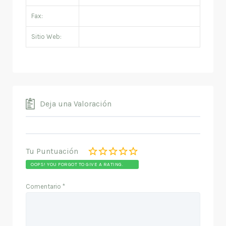
Fax:
Sitio Web:
Deja una Valoración
Tu Puntuación
OOPS! YOU FORGOT TO GIVE A RATING.
Comentario
*