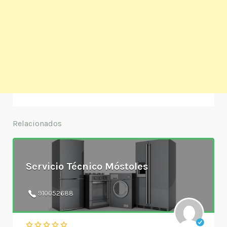
Relacionados
Servicio Técnico Móstoles
910052688