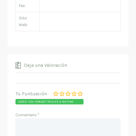
Fax:
Sitio
Web:
Deja una Valoración
Tu Puntuación
OOPS! YOU FORGOT TO GIVE A RATING.
Comentario
*