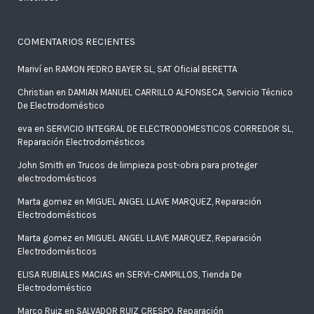
COMENTARIOS RECIENTES
Mariví
en
RAMON PEDRO BAYER SL, SAT Oficial BERETTA
Christian
en
DAMIAN MANUEL CARRILLO ALFONSECA, Servicio Técnico
De Electrodoméstico
eva
en
SERVICIO INTEGRAL DE ELECTRODOMESTICOS CORREDOR SL,
Reparación Electrodomésticos
John Smith
en
Trucos de limpieza post-obra para proteger
electrodomésticos
Marta gomez
en
MIGUEL ANGEL LLAVE MARQUEZ, Reparación
Electrodomésticos
Marta gomez
en
MIGUEL ANGEL LLAVE MARQUEZ, Reparación
Electrodomésticos
ELISA RUBIALES MACIAS
en
SERVI-CAMPILLOS, Tienda De
Electrodoméstico
Marco Ruiz
en
SALVADOR RUIZ CRESPO, Reparación