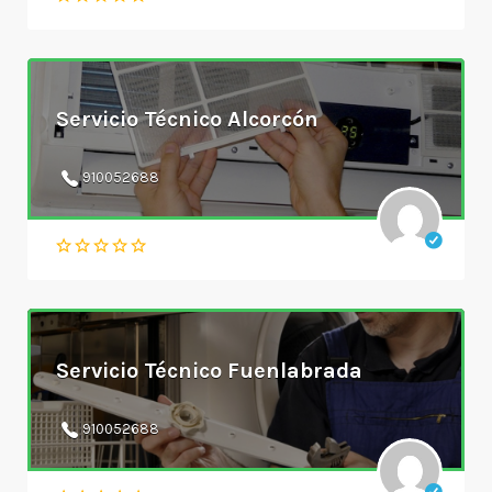
Servicio Técnico Alcorcón
910052688
Servicio Técnico Fuenlabrada
910052688