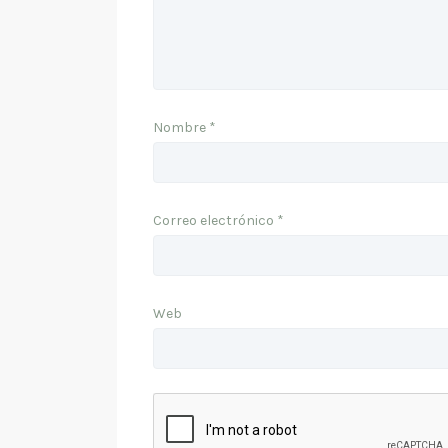
Nombre
*
Correo electrónico
*
Web