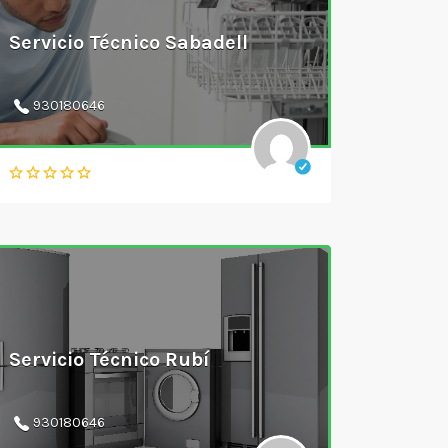
Servicio Técnico Sabadell
930180646
Servicio Técnico Rubí
930180646