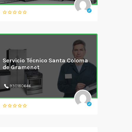
Servicio Técnico Santa Coloma
de Gramenet
930180646