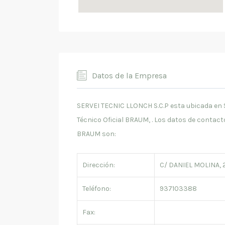
Datos de la Empresa
SERVEI TECNIC LLONCH S.C.P esta ubicada en 
Técnico Oficial BRAUM, . Los datos de contac
BRAUM son:
Dirección:
C/ DANIEL MOLINA, 2
Teléfono:
937103388
Fax: