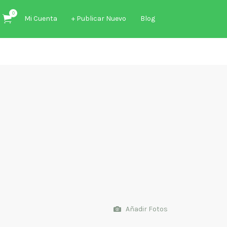
0
Mi Cuenta
+ Publicar Nuevo
Blog
Añadir Fotos