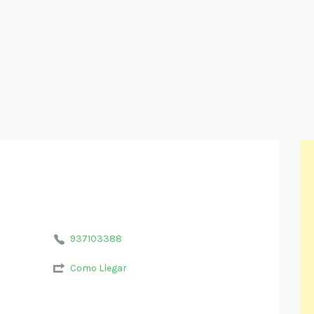
937103388
Como Llegar