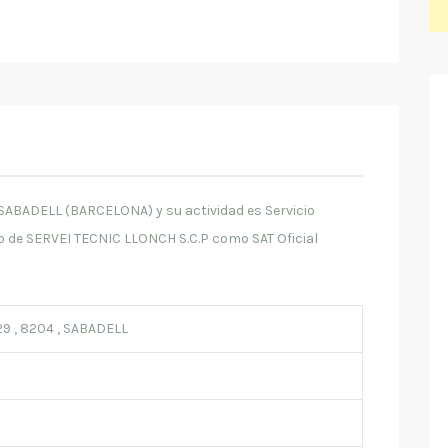
SABADELL (BARCELONA) y su actividad es Servicio
to de SERVEI TECNIC LLONCH S.C.P como SAT Oficial
9 , 8204 , SABADELL