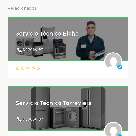
Relacionados
Servicio Técnico Elche
965060197
Servicio Técnico Torrevieja
965060197