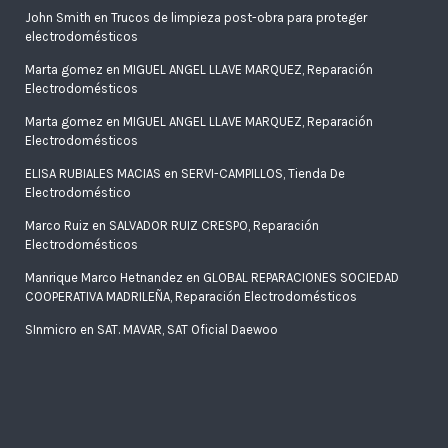
John Smith
en
Trucos de limpieza post-obra para proteger
electrodomésticos
Marta gomez
en
MIGUEL ANGEL LLAVE MARQUEZ, Reparación
Electrodomésticos
Marta gomez
en
MIGUEL ANGEL LLAVE MARQUEZ, Reparación
Electrodomésticos
ELISA RUBIALES MACIAS
en
SERVI-CAMPILLOS, Tienda De
Electrodoméstico
Marco Ruiz
en
SALVADOR RUIZ CRESPO, Reparación
Electrodomésticos
Manrique Marco Hetnandez
en
GLOBAL REPARACIONES SOCIEDAD
COOPERATIVA MADRILEÑA, Reparación Electrodomésticos
SInmicro
en
SAT. MAVAR, SAT Oficial Daewoo