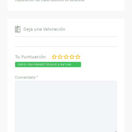
Deja una Valoración
Tu Puntuación
OOPS! YOU FORGOT TO GIVE A RATING.
Comentario
*