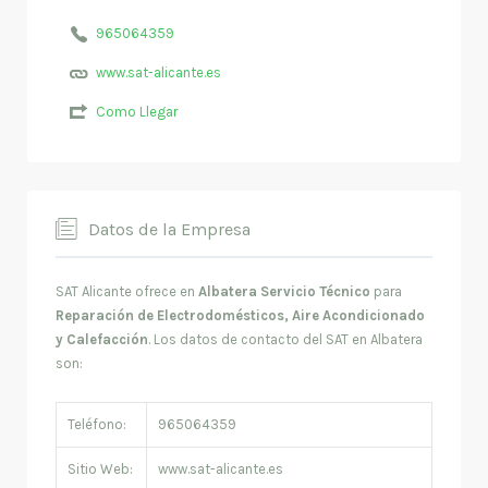
965064359
www.sat-alicante.es
Como Llegar
Datos de la Empresa
SAT Alicante ofrece en
Albatera Servicio Técnico
para
Reparación de Electrodomésticos, Aire Acondicionado
y Calefacción
. Los datos de contacto del SAT en Albatera
son:
Teléfono:
965064359
Sitio Web:
www.sat-alicante.es