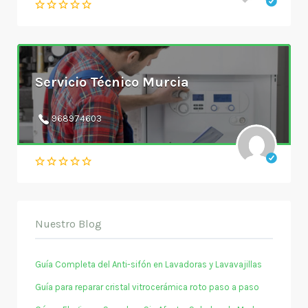
Servicio Técnico Murcia
968974603
Nuestro Blog
Guía Completa del Anti-sifón en Lavadoras y Lavavajillas
Guía para reparar cristal vitrocerámica roto paso a paso