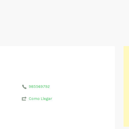
985569792
Como Llegar