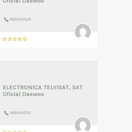
Oficial Daewoo
965545529
ELECTRONICA TELVISAT, SAT
Oficial Daewoo
966449292