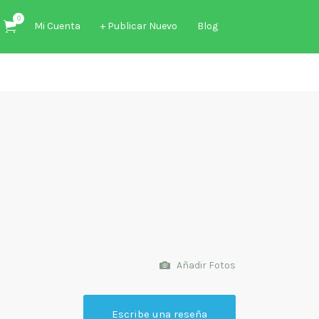
0
Mi Cuenta
+ Publicar Nuevo
Blog
Añadir Fotos
Escribe una reseña